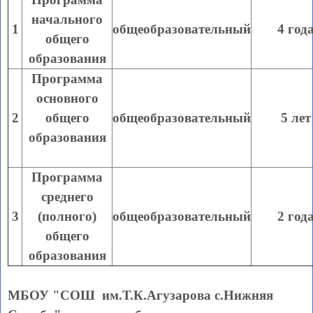
начального
1
общеобразовательный
4 год
общего
образования
Программа
основного
2
общего
общеобразовательный
5 лет
образования
Программа
среднего
3
(полного)
общеобразовательный
2 год
общего
образования
МБОУ "СОШ им.Т.К.Агузарова с.Нижняя