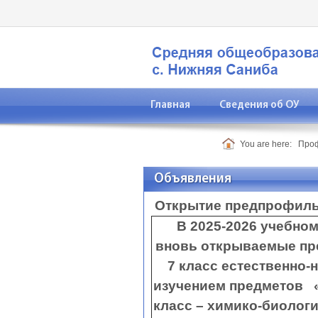
Главная
Сведения об ОУ
Контакты
You are here:
Про
Объявления
Открытие предпрофильн
В 2025-2026 учебном 
вновь открываемые пр
7 класс естественно
изучением 
класс – химико-биоло