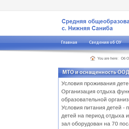
Главная
Сведения об ОУ
Контакты
You are here:
Об 
МТО и оснащенность ОО
Условия проживания детей
Организация отдыха функ
образовательной органи
Условия питания детей -
детей на период отдыха 
зал оборудован на 70 по