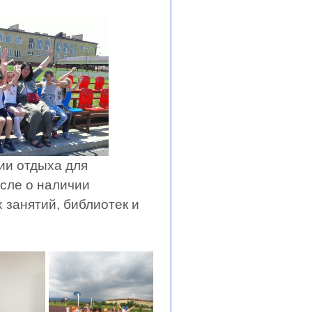
ии отдыха для
исле о наличии
 занятий, библиотек и