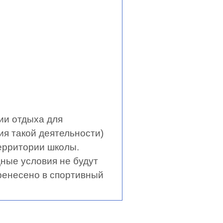
ии отдыха для
ия такой деятельности)
ерритории школы.
ные условия не будут
еренесено в спортивный