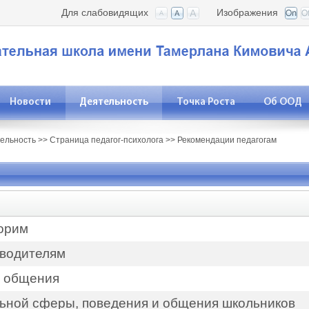
Для слабовидящих
Изображения
Новости
Деятельность
Точка Роста
Об ООД
ельность
>>
Страница педагог-психолога
>>
Рекомендации педагогам
ворим
оводителям
 общения
ьной сферы, поведения и общения школьников