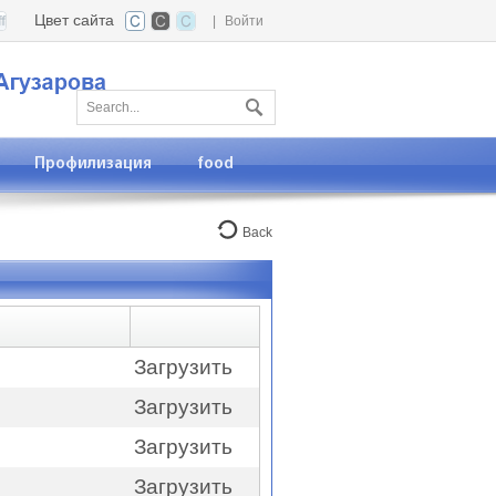
Цвет сайта
|
Войти
Профилизация
food
Back
Загрузить
Загрузить
Загрузить
Загрузить