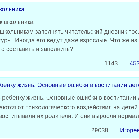
кольника
школьникам заполнять читательский дневник пос
уры. Иногда его ведут даже взрослые. Что же из
го составить и заполнить?
1143
45
ебенку жизнь. Основные ошибки в воспитании дет
аются от психологического воздействия на детей
к воспитывали их родители. И они выросли норм
29038
Игоре