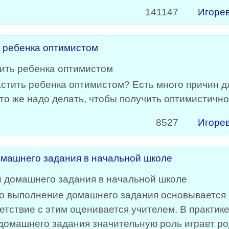
141147
Игоре
ь ребенка оптимистом
астить ребенка оптимистом? Есть много причин 
что же надо делать, чтобы получить оптимистичн
8527
Игоре
омашнего задания в начальной школе
 что выполнение домашнего задания основывается
ветствие с этим оценивается учителем. В практик
домашнего задания значительную роль играет ро