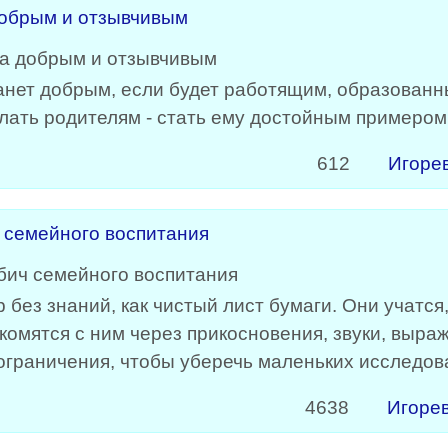
добрым и отзывчивым
анет добрым, если будет работящим, образованн
елать родителям - стать ему достойным примером
612
Игоре
 семейного воспитания
р без знаний, как чистый лист бумаги. Они учатся
омятся с ним через прикосновения, звуки, выраж
граничения, чтобы уберечь маленьких исследова
4638
Игоре