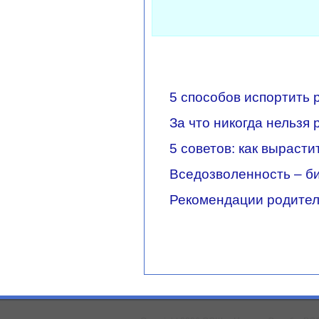
5 способов испортить 
За что никогда нельзя 
5 советов: как выраст
Вседозволенность – б
Рекомендации родител