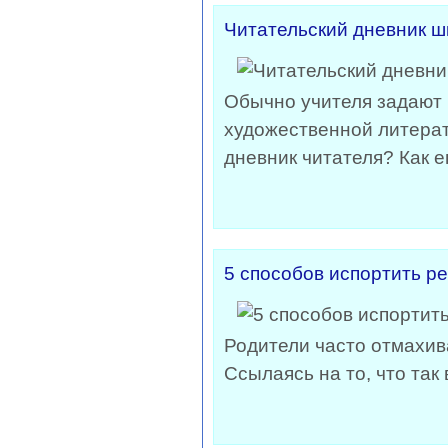
Читательский дневник ш
Обычно учителя задают 
художественной литерат
дневник читателя? Как е
5 способов испортить р
Родители часто отмахив
Ссылаясь на то, что та