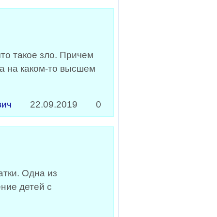
что такое зло. Причем
а на каком-то высшем
вич
22.09.2019
0
атки. Одна из
ние детей с