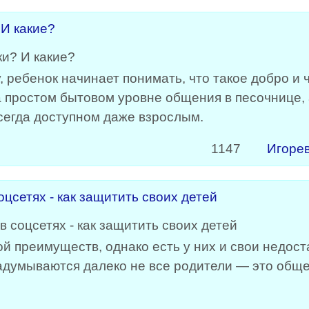
 И какие?
, ребенок начинает понимать, что такое добро и 
а простом бытовом уровне общения в песочнице, 
всегда доступном даже взрослым.
1147
Игоре
цсетях - как защитить своих детей
й преимуществ, однако есть у них и свои недост
задумываются далеко не все родители — это обще