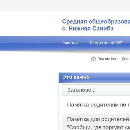
Главная
Сведения об ОУ
Контакты
You are here:
Деят
Это важно
Заголовок
Памятка родителям по 
Памятка для родителей,
"Сообщи, где торгуют с