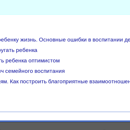
ребенку жизнь. Основные ошибки в воспитании д
ругать ребенка
ить ребенка оптимистом
ич семейного воспитания
ям. Как построить благоприятные взаимоотношен