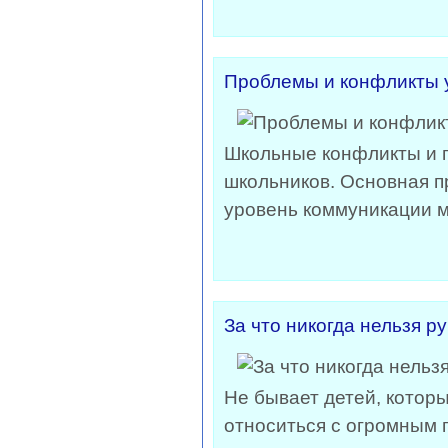
Проблемы и конфликты у
Школьные конфликты и п
школьников. Основная пр
уровень коммуникации м
За что никогда нельзя р
Не бывает детей, котор
относиться с огромным