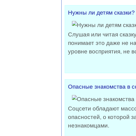
Нужны ли детям сказки?
Слушая или читая сказку
понимает это даже не н
уровне восприятия, не 
Опасные знакомства в со
Соцсети обладают массо
опасностей, о которой 
незнакомцами.