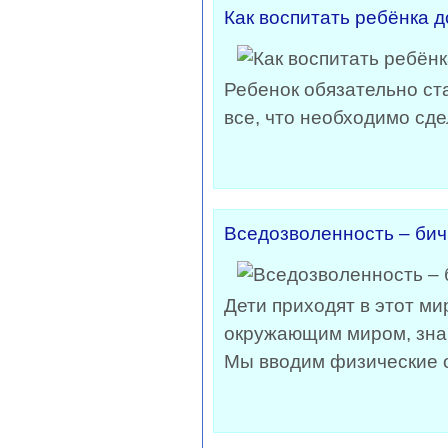
Как воспитать ребёнка 
Ребенок обязательно ст
все, что необходимо сд
Вседозволенность – бич
Дети приходят в этот ми
окружающим миром, знак
Мы вводим физические о