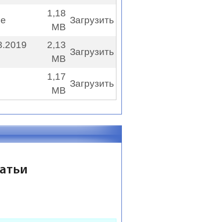
1,18
ле
Загрузить
MB
8.2019
2,13
Загрузить
MB
1,17
Загрузить
MB
татьи