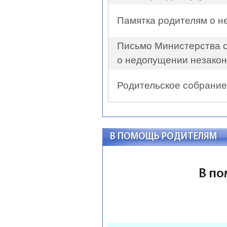
Памятка родителям о н
Письмо Министерства о
о недопущении незакон
Родительское собрание 
В ПОМОЩЬ РОДИТЕЛЯМ
В по