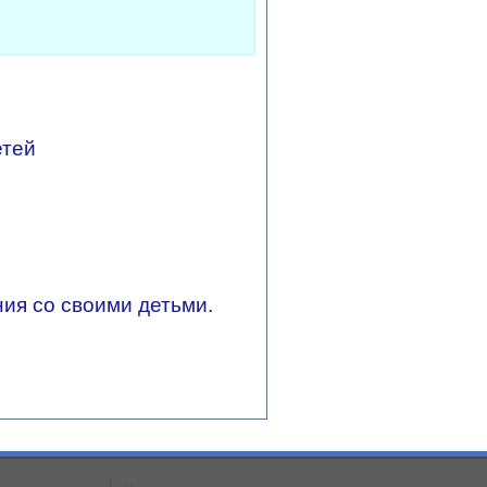
етей
ия со своими детьми.