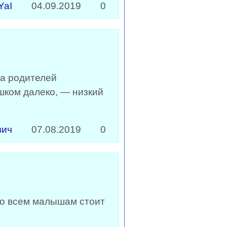
YaI
04.09.2019
0
а родителей
шком далеко, — низкий
вич
07.08.2019
0
 ко всем малышам стоит