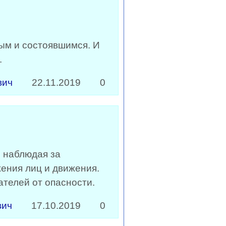
ым и состоявшимся. И
.
вич
22.11.2019
0
, наблюдая за
ения лиц и движения.
телей от опасности.
вич
17.10.2019
0