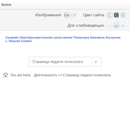
Войти
Изображения
Цвет сайта
Для слабовидящих
You are here:
Деятельность
>>
Страница педагог-психолога