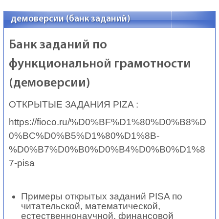
демоверсии (банк заданий)
Банк заданий по
функциональной грамотности
(демоверсии)
ОТКРЫТЫЕ ЗАДАНИЯ PIZA :
https://fioco.ru/%D0%BF%D1%80%D0%B8%D
0%BC%D0%B5%D1%80%D1%8B-
%D0%B7%D0%B0%D0%B4%D0%B0%D1%8
7-pisa
Примеры открытых заданий PISA по
читательской, математической,
естественнонаучной, финансовой