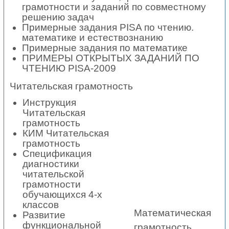
грамотности и заданий по совместному
решению задач
Примерные задания PISA по чтению.
математике и естествознанию
Примерные задания по математике
ПРИМЕРЫ ОТКРЫТЫХ ЗАДАНИЙ ПО
ЧТЕНИЮ PISA-2009
Читательская
грамотность
Инструкция
Читательская
грамотность
КИМ Читательская
грамотность
Спецификация
диагностики
читательской
грамотности
обучающихся 4-х
классов
Математическая
Развитие
функциональной
грамотность