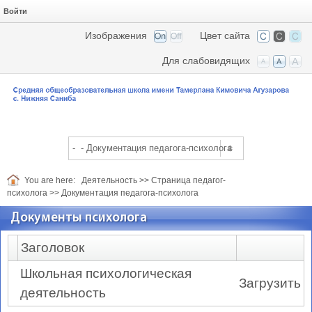
Войти
Изображения
Цвет сайта
Для слабовидящих
You are here:
Деятельность
>>
Страница педагог-
психолога
>>
Документация педагога-психолога
Документы психолога
Заголовок
Школьная психологическая
Загрузить
деятельность