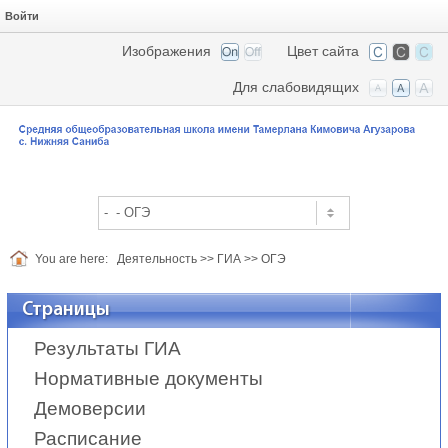
Войти
Изображения
Цвет сайта
Для слабовидящих
You are here:
Деятельность
>>
ГИА
>>
ОГЭ
Страницы
Результаты ГИА
Нормативные документы
Демоверсии
Расписание